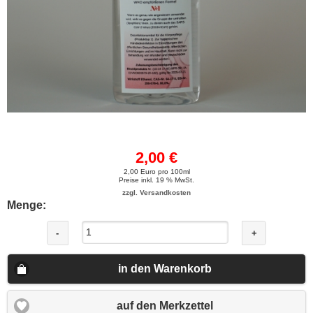
2,00 €
2,00 Euro pro 100ml
Preise inkl. 19 % MwSt.
zzgl. Versandkosten
Menge:
-
+
in den Warenkorb
auf den Merkzettel