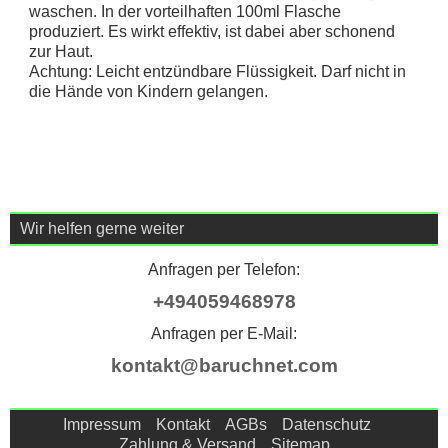
waschen. In der vorteilhaften 100ml Flasche
produziert. Es wirkt effektiv, ist dabei aber schonend
zur Haut.
Achtung: Leicht entzündbare Flüssigkeit. Darf nicht in
die Hände von Kindern gelangen.
Wir helfen gerne weiter
Anfragen per Telefon:
+494059468978
Anfragen per E-Mail:
kontakt@baruchnet.com
Impressum
Kontakt
AGBs
Datenschutz
Zahlung & Versand
Sitemap