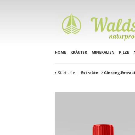
HOME
KRÄUTER
MINERALIEN
PILZE
Startseite
Extrakte
>
Ginseng-Extrak