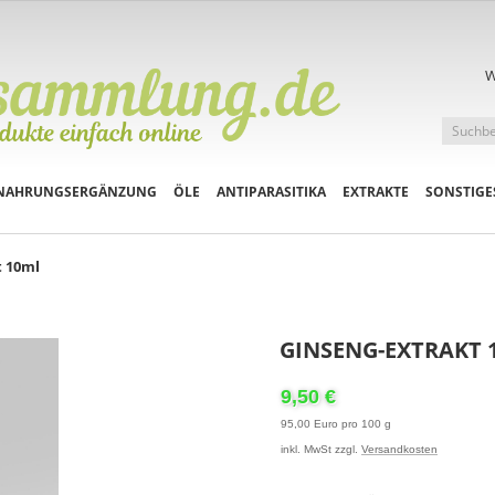
W
NAHRUNGSERGÄNZUNG
ÖLE
ANTIPARASITIKA
EXTRAKTE
SONSTIGE
t 10ml
GINSENG-EXTRAKT 
9,50 €
95,00 Euro pro 100 g
inkl. MwSt zzgl.
Versandkosten