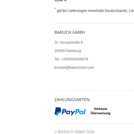
*
gilt für Lieferungen innerhalb Deutschlands, Li
BARUCH GMBH
St. Georgstraße 6
20099 Hamburg
Tel. +494059468978
kontakt@baruchnet.com
ZAHLUNGSARTEN
© BARUCH GMBH 2026