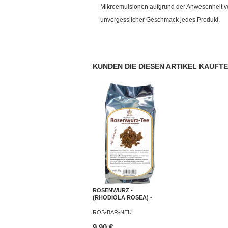
Mikroemulsionen aufgrund der Anwesenheit von
unvergesslicher Geschmack jedes Produkt.
KUNDEN DIE DIESEN ARTIKEL KAUFTE
ROSENWURZ -
(RHODIOLA ROSEA) -
50G
ROS-BAR-NEU
9,90 €