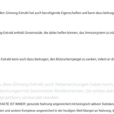
den: Ginseng-Extrakt hat auch beruhigende Eigenschaften und kann dazu beitrag
wirkungen mit bestimmten Medikamenten. Sie sollten dahe
ilpraktikers verwendet werden.
T IMMER: gesunde Nahrung angereichert mit biologisch aktiven Substanzen, f
en und andere Komplexe angereichert in der heutigen Welt Mangel an Nahrung; deu