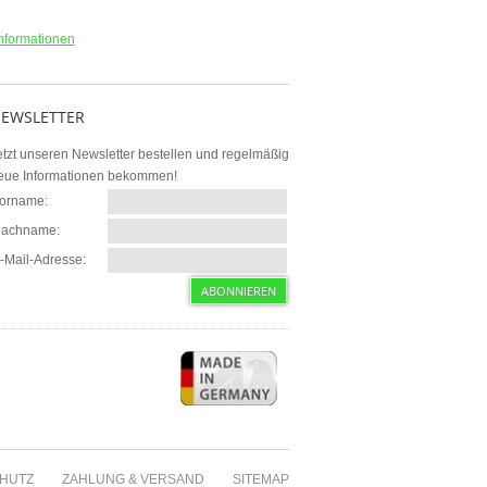
nformationen
EWSLETTER
etzt unseren Newsletter bestellen und regelmäßig
eue Informationen bekommen!
orname:
achname:
-Mail-Adresse:
HUTZ
ZAHLUNG & VERSAND
SITEMAP