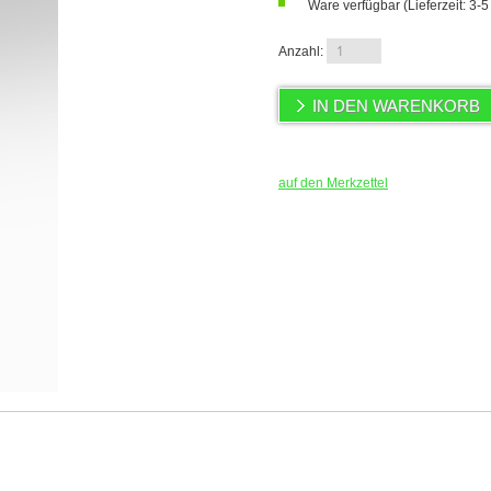
Ware verfügbar (Lieferzeit: 3-
Anzahl:
auf den Merkzettel