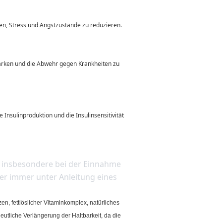
en, Stress und Angstzustände zu reduzieren.
r immer unter Anleitung eines 
ettlöslicher Vitaminkomplex, natürliches
tliche Verlängerung der Haltbarkeit, da die