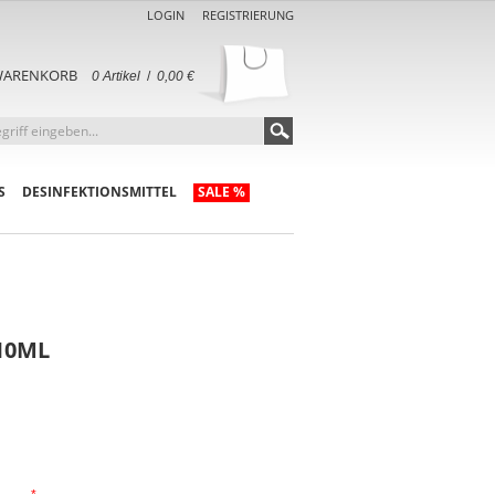
LOGIN
REGISTRIERUNG
ARENKORB
0 Artikel
/
0,00 €
S
DESINFEKTIONSMITTEL
SALE %
10ML