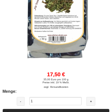
17,50 €
35,00 Euro pro 100 g
Preise inkl. 19 % MwSt.
zzgl. Versandkosten
Menge:
-
+