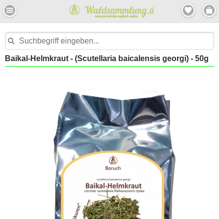
Baikal-Helmkraut - (Scutellaria baicalensis georgi) - 50g