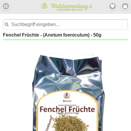
Fenchel Früchte - (Anetum foeniculum) - 50g