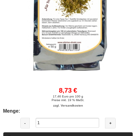
8,73 €
17,46 Euro pro 100 g
Preise inkl. 19 % MwSt.
zzgl. Versandkosten
Menge:
-
+