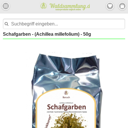
Schafgarben - (Achillea millefolium) - 50g