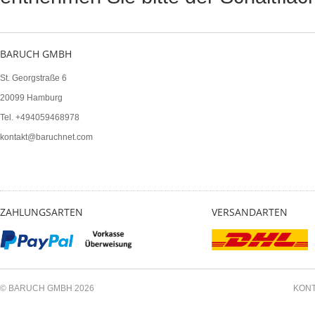
BARUCH GMBH
St. Georgstraße 6
20099 Hamburg
Tel. +494059468978
kontakt@baruchnet.com
ZAHLUNGSARTEN
VERSANDARTEN
© BARUCH GMBH 2026
KON