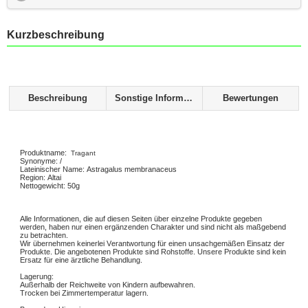
Kurzbeschreibung
Beschreibung
Sonstige Informationen
Bewertungen
Produktname:
Tragant
Synonyme: /
Lateinischer Name: Astragalus membranaceus
Region: Altai
Nettogewicht: 50g
Alle Informationen, die auf diesen Seiten über einzelne Produkte gegeben
werden, haben nur einen ergänzenden Charakter und sind nicht als maßgebend
zu betrachten.
Wir übernehmen keinerlei Verantwortung für einen unsachgemäßen Einsatz der
Produkte. Die angebotenen Produkte sind Rohstoffe. Unsere Produkte sind kein
Ersatz für eine ärztliche Behandlung.
Lagerung:
Außerhalb der Reichweite von Kindern aufbewahren.
Trocken bei Zimmertemperatur lagern.