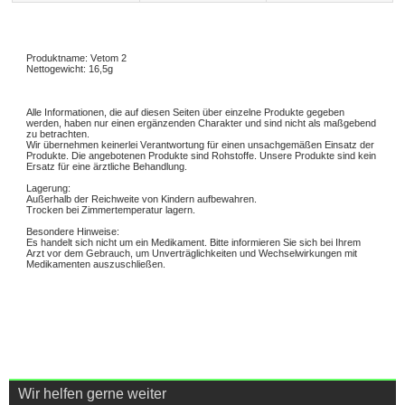
Produktname: Vetom 2
Nettogewicht: 16,5g
Alle Informationen, die auf diesen Seiten über einzelne Produkte gegeben
werden, haben nur einen ergänzenden Charakter und sind nicht als maßgebend
zu betrachten.
Wir übernehmen keinerlei Verantwortung für einen unsachgemäßen Einsatz der
Produkte. Die angebotenen Produkte sind Rohstoffe. Unsere Produkte sind kein
Ersatz für eine ärztliche Behandlung.
Lagerung:
Außerhalb der Reichweite von Kindern aufbewahren.
Trocken bei Zimmertemperatur lagern.
Besondere Hinweise:
Es handelt sich nicht um ein Medikament. Bitte informieren Sie sich bei Ihrem
Arzt vor dem Gebrauch, um Unverträglichkeiten und Wechselwirkungen mit
Medikamenten auszuschließen.
Wir helfen gerne weiter