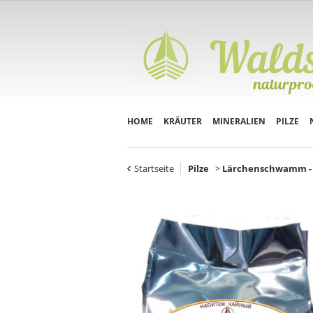
HOME
KRÄUTER
MINERALIEN
PILZE
Startseite
Pilze
>
Lärchenschwamm - (Fu