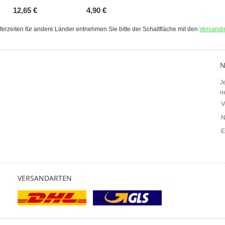
12,65 €
4,90 €
eferzeiten für andere Länder entnehmen Sie bitte der Schaltfläche mit den
Versandi
N
J
n
V
N
E
VERSANDARTEN