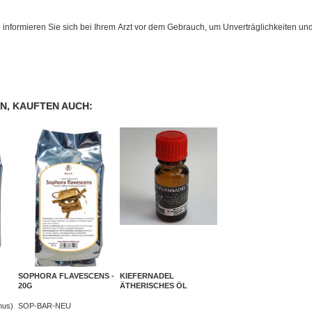
te informieren Sie sich bei Ihrem Arzt vor dem Gebrauch, um Unverträglichkeiten
N, KAUFTEN AUCH:
SOPHORA FLAVESCENS -
KIEFERNADEL
20G
ÄTHERISCHES ÖL
) -
nus)
SOP-BAR-NEU