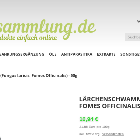
W
NAHRUNGSERGÄNZUNG
ÖLE
ANTIPARASITIKA
EXTRAKTE
SONSTIGE
ngus laricis, Fomes Officinalis) - 50g
LÄRCHENSCHWAMM -
FOMES OFFICINALIS)
10,94 €
21,88 Euro pro 100g
inkl. MwSt zzgl.
Versandkosten