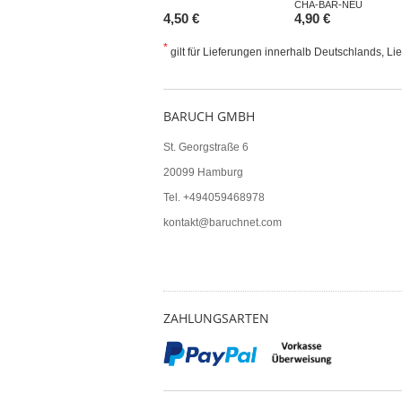
CHA-BAR-NEU
4,50 €
4,90 €
*
gilt für Lieferungen innerhalb Deutschlands, Li
BARUCH GMBH
St. Georgstraße 6
20099 Hamburg
Tel. +494059468978
kontakt@baruchnet.com
ZAHLUNGSARTEN