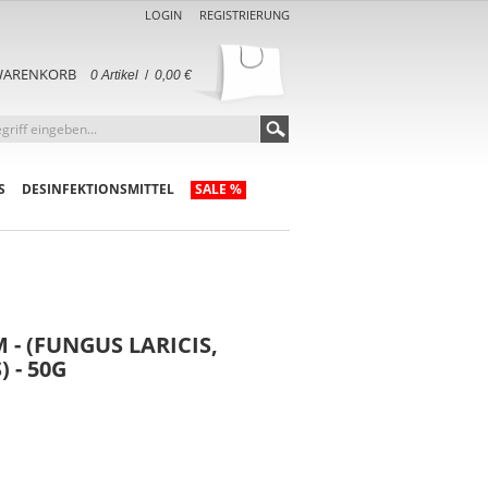
LOGIN
REGISTRIERUNG
ARENKORB
0 Artikel
/
0,00 €
S
DESINFEKTIONSMITTEL
SALE %
 (FUNGUS LARICIS,
 - 50G