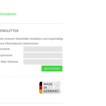
nformationen
EWSLETTER
etzt unseren Newsletter bestellen und regelmäßig
eue Informationen bekommen!
orname:
achname:
-Mail-Adresse: