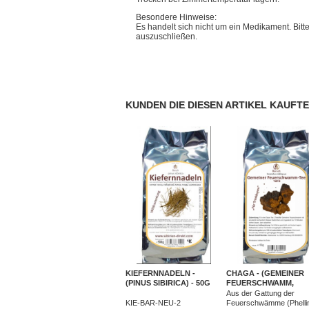
Besondere Hinweise:
Es handelt sich nicht um ein Medikament. Bit
auszuschließen.
KUNDEN DIE DIESEN ARTIKEL KAUFTE
KIEFERNNADELN -
CHAGA - (GEMEINER
(PINUS SIBIRICA) - 50G
FEUERSCHWAMM,
PHELLINUS IGNIARIUS
Aus der Gattung der
50G
KIE-BAR-NEU-2
Feuerschwämme (Phelli