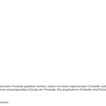
ber einzelne Produkte gegeben werden, haben nur einen ergänzenden Charakter und
inen unsachgemäßen Einsatz der Produkte. Die angebotenen Produkte sind Rohstof
wahren.