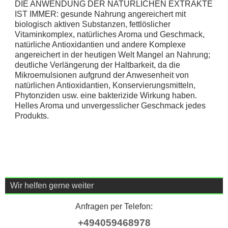
DIE ANWENDUNG DER NATÜRLICHEN EXTRAKTE
IST IMMER: gesunde Nahrung angereichert mit
biologisch aktiven Substanzen, fettlöslicher
Vitaminkomplex, natürliches Aroma und Geschmack,
natürliche Antioxidantien und andere Komplexe
angereichert in der heutigen Welt Mangel an Nahrung;
deutliche Verlängerung der Haltbarkeit, da die
Mikroemulsionen aufgrund der Anwesenheit von
natürlichen Antioxidantien, Konservierungsmitteln,
Phytonziden usw. eine bakterizide Wirkung haben.
Helles Aroma und unvergesslicher Geschmack jedes
Produkts.
Wir helfen gerne weiter
Anfragen per Telefon:
+494059468978