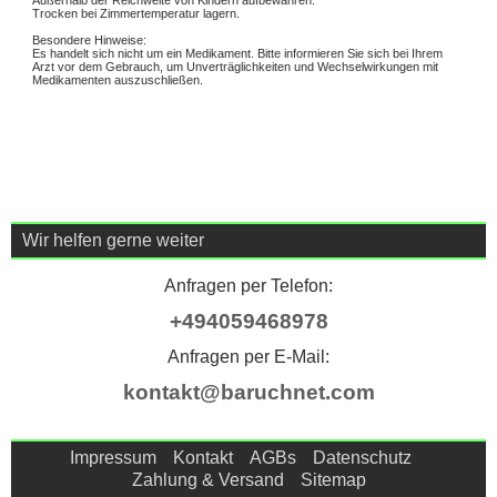
Außerhalb der Reichweite von Kindern aufbewahren.
Trocken bei Zimmertemperatur lagern.
Besondere Hinweise:
Es handelt sich nicht um ein Medikament. Bitte informieren Sie sich bei Ihrem
Arzt vor dem Gebrauch, um Unverträglichkeiten und Wechselwirkungen mit
Medikamenten auszuschließen.
Wir helfen gerne weiter
Anfragen per Telefon:
+494059468978
Anfragen per E-Mail:
kontakt@baruchnet.com
Impressum
Kontakt
AGBs
Datenschutz
Zahlung & Versand
Sitemap