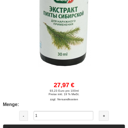
27,97 €
93,23 Euro pro 100ml
Preise inkl. 19 % MwSt.
zzgl. Versandkosten
Menge:
-
+