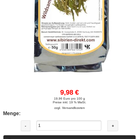
9,98 €
19,96 Euro pro 100 g
Preise inkl. 19 % MwSt.
zzgl. Versandkosten
Menge:
-
+