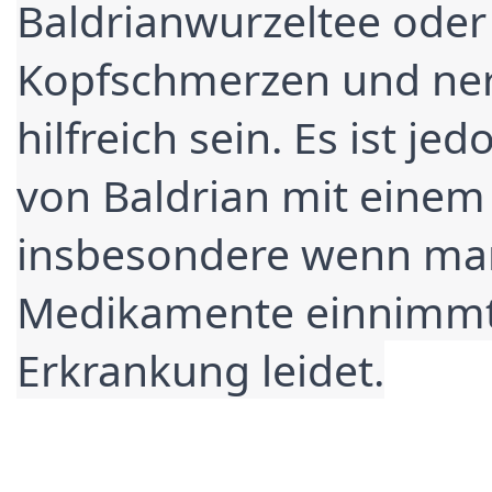
Baldrianwurzeltee oder 
Kopfschmerzen und ne
hilfreich sein. Es ist j
von Baldrian mit einem
insbesondere wenn man 
Medikamente einnimmt 
Erkrankung leidet.