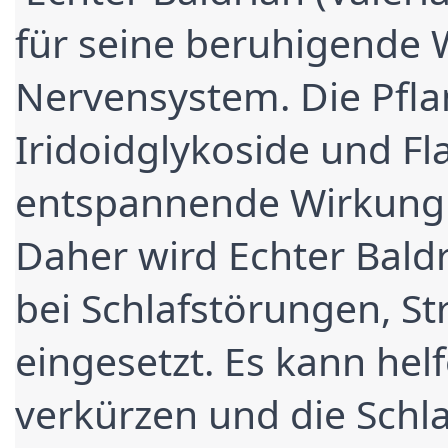
für seine beruhigende W
Nervensystem. Die Pflan
Iridoidglykoside und Fla
entspannende Wirkung 
Daher wird Echter Baldri
bei Schlafstörungen, S
eingesetzt. Es kann helfe
verkürzen und die Schlaf