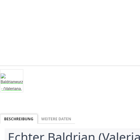
BESCHREIBUNG
WEITERE DATEN
 Echter Baldrian (Valeriana officinalis) ist bekannt 