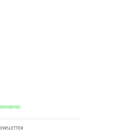
nformationen
EWSLETTER