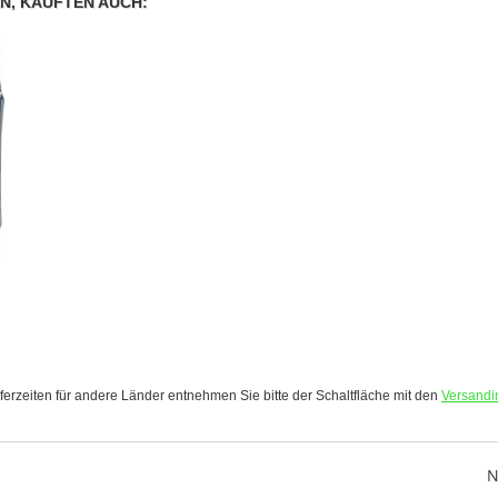
N, KAUFTEN AUCH:
-
eferzeiten für andere Länder entnehmen Sie bitte der Schaltfläche mit den
Versandi
N