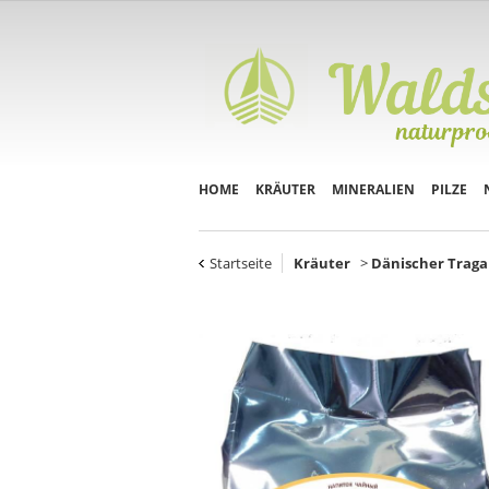
HOME
KRÄUTER
MINERALIEN
PILZE
Startseite
Kräuter
>
Dänischer Tragan