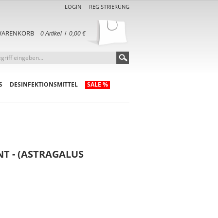
LOGIN
REGISTRIERUNG
ARENKORB
0 Artikel
/
0,00 €
S
DESINFEKTIONSMITTEL
SALE %
T - (ASTRAGALUS