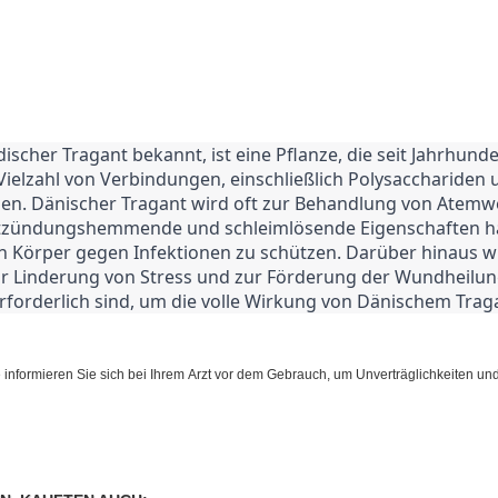
Vielzahl von Verbindungen, einschließlich Polysacchariden u
ihen. Dänischer Tragant wird oft zur Behandlung von Atemw
ntzündungshemmende und schleimlösende Eigenschaften hat
n Körper gegen Infektionen zu schützen. Darüber hinaus wi
 Linderung von Stress und zur Förderung der Wundheilung v
rforderlich sind, um die volle Wirkung von Dänischem Traga
te informieren Sie sich bei Ihrem Arzt vor dem Gebrauch, um Unverträglichkeiten