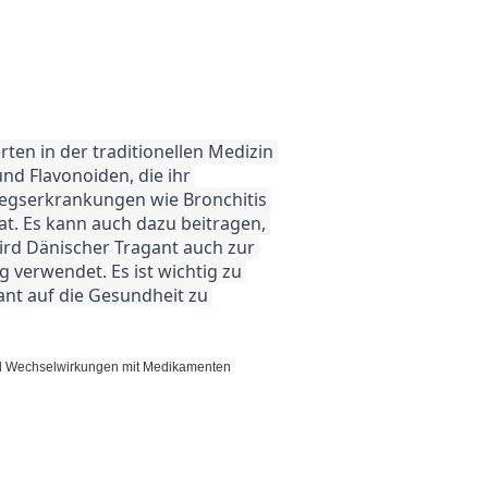
nd Flavonoiden, die ihr 
egserkrankungen wie Bronchitis 
. Es kann auch dazu beitragen, 
rd Dänischer Tragant auch zur 
erwendet. Es ist wichtig zu 
nt auf die Gesundheit zu 
 und Wechselwirkungen mit Medikamenten