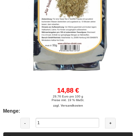
14,88 €
29,76 Euro pro 100 g
Preise inkl. 19 % MwSt.
zzgl. Versandkosten
Menge:
-
+