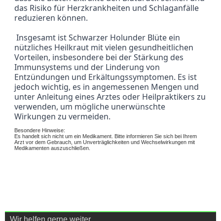
das Risiko für Herzkrankheiten und Schlaganfälle 
reduzieren können.
 Insgesamt ist Schwarzer Holunder Blüte ein 
nützliches Heilkraut mit vielen gesundheitlichen 
Vorteilen, insbesondere bei der Stärkung des 
Immunsystems und der Linderung von 
Entzündungen und Erkältungssymptomen. Es ist 
jedoch wichtig, es in angemessenen Mengen und 
unter Anleitung eines Arztes oder Heilpraktikers zu 
verwenden, um mögliche unerwünschte 
Wirkungen zu vermeiden.
Besondere Hinweise:
Es handelt sich nicht um ein Medikament. Bitte informieren Sie sich bei Ihrem
Arzt vor dem Gebrauch, um Unverträglichkeiten und Wechselwirkungen mit
Medikamenten auszuschließen.
Wir helfen gerne weiter