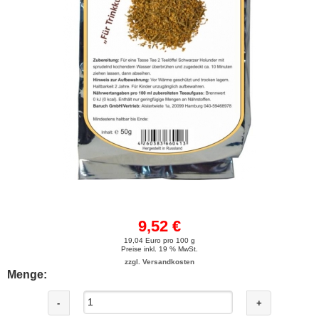
9,52 €
19,04 Euro pro 100 g
Preise inkl. 19 % MwSt.
zzgl. Versandkosten
Menge:
-
+