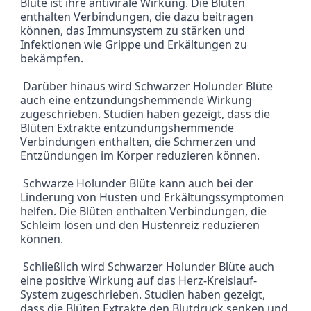
Blüte ist ihre antivirale Wirkung. Die Blüten 
enthalten Verbindungen, die dazu beitragen 
können, das Immunsystem zu stärken und 
Infektionen wie Grippe und Erkältungen zu 
bekämpfen.
 Darüber hinaus wird Schwarzer Holunder Blüte 
auch eine entzündungshemmende Wirkung 
zugeschrieben. Studien haben gezeigt, dass die 
Blüten Extrakte entzündungshemmende 
Verbindungen enthalten, die Schmerzen und 
Entzündungen im Körper reduzieren können.
 Schwarze Holunder Blüte kann auch bei der 
Linderung von Husten und Erkältungssymptomen 
helfen. Die Blüten enthalten Verbindungen, die 
Schleim lösen und den Hustenreiz reduzieren 
können.
 Schließlich wird Schwarzer Holunder Blüte auch 
eine positive Wirkung auf das Herz-Kreislauf-
System zugeschrieben. Studien haben gezeigt, 
dass die Blüten Extrakte den Blutdruck senken und 