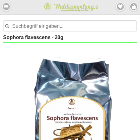
Sophora flavescens - 20g