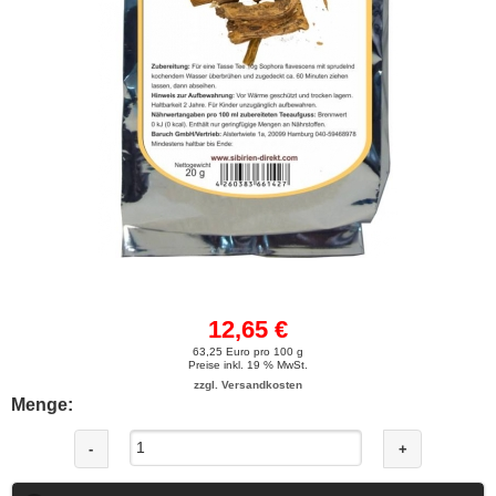
12,65 €
63,25 Euro pro 100 g
Preise inkl. 19 % MwSt.
zzgl. Versandkosten
Menge:
-
+