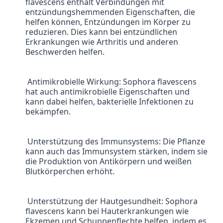
flavescens enthält Verbindungen mit 
entzündungshemmenden Eigenschaften, die 
helfen können, Entzündungen im Körper zu 
reduzieren. Dies kann bei entzündlichen 
Erkrankungen wie Arthritis und anderen 
Beschwerden helfen.
 Antimikrobielle Wirkung: Sophora flavescens 
hat auch antimikrobielle Eigenschaften und 
kann dabei helfen, bakterielle Infektionen zu 
bekämpfen.
 Unterstützung des Immunsystems: Die Pflanze 
kann auch das Immunsystem stärken, indem sie 
die Produktion von Antikörpern und weißen 
Blutkörperchen erhöht.
 Unterstützung der Hautgesundheit: Sophora 
flavescens kann bei Hauterkrankungen wie 
Ekzemen und Schuppenflechte helfen, indem es 